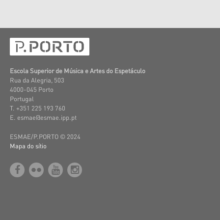
Escola Superior de Música e Artes do Espetáculo
Rua da Alegria, 503
4000-045 Porto
Portugal
T. +351 225 193 760
E. esmae@esmae.ipp.pt
ESMAE/P.PORTO © 2024
Mapa do sítio