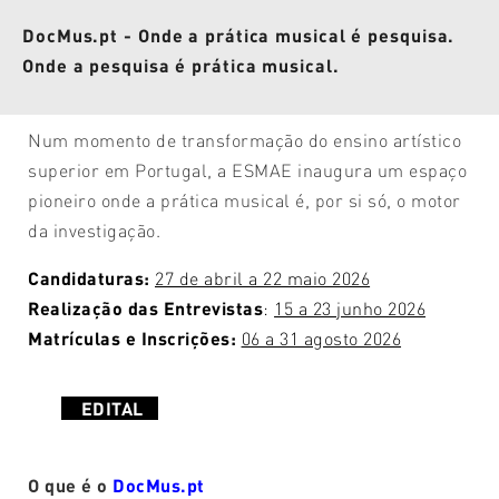
DocMus.pt - Onde a prática musical é pesquisa.
Onde a pesquisa é prática musical.
Num momento de transformação do ensino artístico
superior em Portugal, a ESMAE inaugura um espaço
pioneiro onde a prática musical é, por si só, o motor
da investigação.
Candidaturas:
27 de abril a 22 maio 2026
Realização das Entrevistas
:
15 a 23 junho 2026
Matrículas e Inscrições:
06 a 31 agosto 2026
EDITAL
O que é o
DocMus.pt