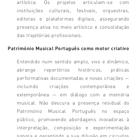
artística. Os projetos articulam-se com
instituições culturais, festivais, orquestras,
editoras e plataformas digitais, assegurando
presença ativa no meio artístico e consolidação
das trajetórias profissionais.
Património Musical Português como motor criativo
Entendido num sentido amplo, vivo e dinâmico,
abrange repertórios históricos, práticas
performativas documentadas e novas criações —
incluindo criações contemporânea e
extemporânea — em diálogo com a memória
musical. Não descura a presença residual do
Património Musical Português no espaço
público, promovendo abordagens inovadoras à
interpretação, composição e experimentação
sonora e garantindo a sua difusão em circuitos