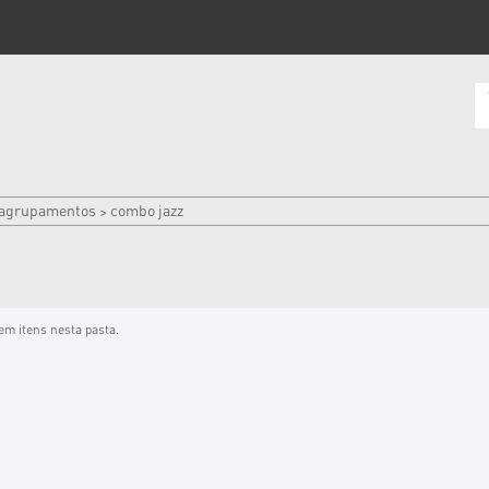
agrupamentos
combo jazz
>
em itens nesta pasta.