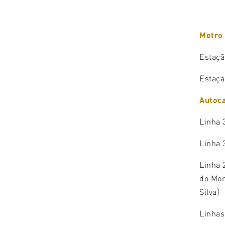
Metro
Estaçã
Estaçã
Autoc
Linha 
Linha 
Linha 
do Mor
Silva)
Linhas