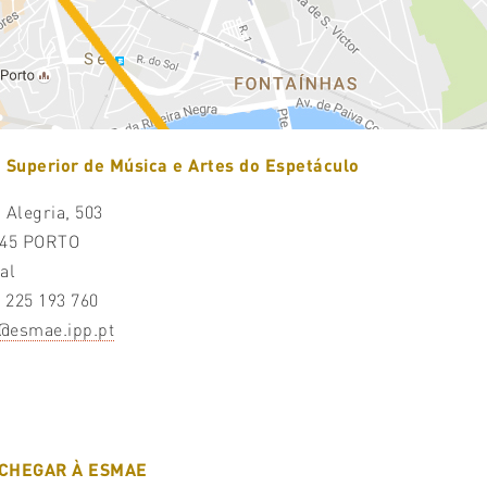
 Superior de Música e Artes do Espetáculo
 Alegria, 503
045 PORTO
al
1 225 193 760
@esmae.ipp.pt
CHEGAR À ESMAE