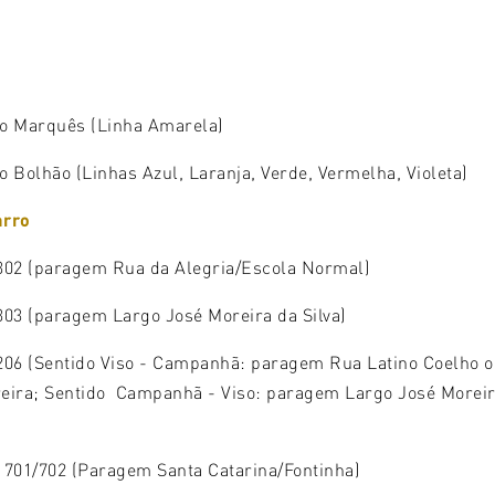
o Marquês (Linha Amarela)
o Bolhão (Linhas Azul, Laranja, Verde, Vermelha, Violeta)
arro
302 (paragem Rua da Alegria/Escola Normal)
303 (paragem Largo José Moreira da Silva)
206 (Sentido Viso - Campanhã: paragem Rua Latino Coelho 
eira; Sentido Campanhã - Viso: paragem Largo José Moreir
 701/702 (Paragem Santa Catarina/Fontinha)