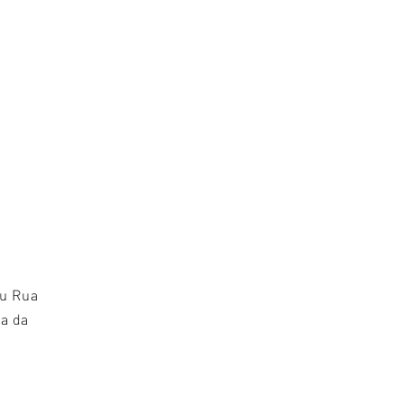
ou Rua
a da