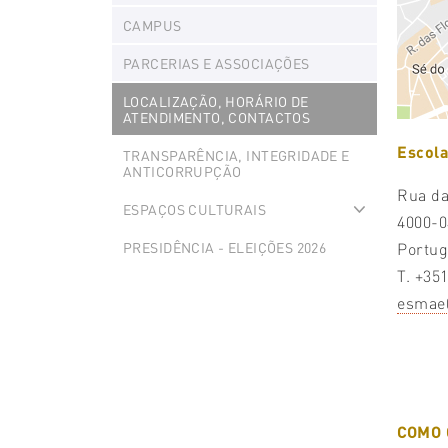
CAMPUS
PARCERIAS E ASSOCIAÇÕES
LOCALIZAÇÃO, HORÁRIO DE
ATENDIMENTO, CONTACTOS
Escola
TRANSPARÊNCIA, INTEGRIDADE E
ANTICORRUPÇÃO
Rua da
ESPAÇOS CULTURAIS
4000-
Expand
Portug
PRESIDÊNCIA - ELEIÇÕES 2026
T. +35
esmae
COMO 