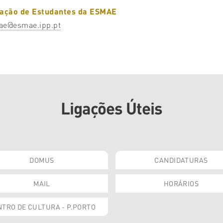
iação de Estudantes da ESMAE
ae@esmae.ipp.pt
Ligações Úteis
DOMUS
CANDIDATURAS
MAIL
HORÁRIOS
TRO DE CULTURA - P.PORTO