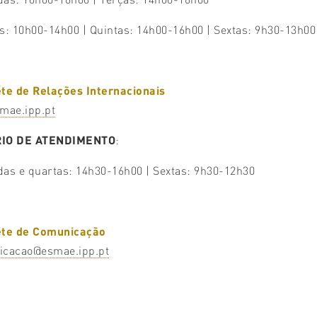
s: 10h00-14h00 | Quintas: 14h00-16h00 | Sextas: 9h30-13h00
te de Relações Internacionais
mae.ipp.pt
IO DE ATENDIMENTO
:
as e quartas: 14h30-16h00 | Sextas: 9h30-12h30
ete de Comunicação
icacao@esmae.ipp.pt
E