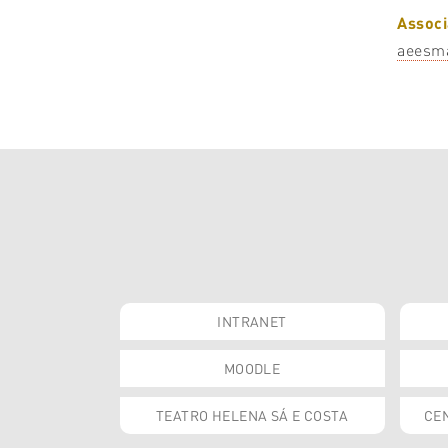
Assoc
aeesm
INTRANET
MOODLE
TEATRO HELENA SÁ E COSTA
CEN