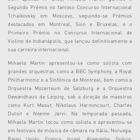
Segundo Prémio no famoso Concurso Internacional
Tchaikovsky em Moscovo, seguindo-se Prémios
destacados em Montreal, Sion e Bruxelas, e o
Primeiro Prémio no Concurso Internacional de
Violino de Indianápolis, que lançou definitivamente a
sua carreira internacional.
Mihaela Martin apresentou-se como solista com
grandes orquestras como a BBC Symphony, a Royal
Philharmonic e a Sinfónica de Montreal, bem como a
Orquestra Mozarteum de Salzburg e a Orquestra
Gewandhaus de Leipzig, sob a direção de maestros
como Kurt Masur, Nikolaus Harnoncourt, Charles
Dutoit e Neeme Järvi. Na temporada passada,
Mihaela Martin tocou como solista e apresentou-se
em festivais de música de câmara na Itália, Noruega,
Reino Unido, França, Israel, Alemanha, Grécia,