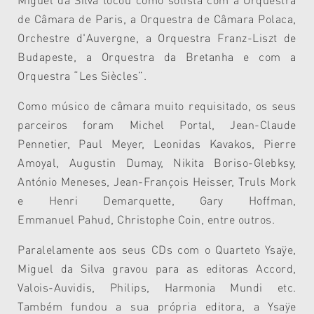
de Câmara de Paris, a Orquestra de Câmara Polaca,
Orchestre d'Auvergne, a Orquestra Franz-Liszt de
Budapeste, a Orquestra da Bretanha e com a
Orquestra “Les Siècles”.
Como músico de câmara muito requisitado, os seus
parceiros foram Michel Portal, Jean-Claude
Pennetier, Paul Meyer, Leonidas Kavakos, Pierre
Amoyal, Augustin Dumay, Nikita Boriso-Glebksy,
António Meneses, Jean-François Heisser, Truls Mork
e Henri Demarquette, Gary Hoffman,
Emmanuel Pahud, Christophe Coin, entre outros.
Paralelamente aos seus CDs com o Quarteto Ysaÿe,
Miguel da Silva gravou para as editoras Accord,
Valois-Auvidis, Philips, Harmonia Mundi etc.
Também fundou a sua própria editora, a Ysaÿe