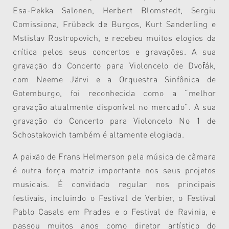
Esa-Pekka Salonen, Herbert Blomstedt, Sergiu
Comissiona, Frübeck de Burgos, Kurt Sanderling e
Mstislav Rostropovich, e recebeu muitos elogios da
crítica pelos seus concertos e gravações. A sua
gravação do Concerto para Violoncelo de Dvořák,
com Neeme Järvi e a Orquestra Sinfônica de
Gotemburgo, foi reconhecida como a “melhor
gravação atualmente disponível no mercado”. A sua
gravação do Concerto para Violoncelo No 1 de
Schostakovich também é altamente elogiada.
A paixão de Frans Helmerson pela música de câmara
é outra força motriz importante nos seus projetos
musicais. É convidado regular nos principais
festivais, incluindo o Festival de Verbier, o Festival
Pablo Casals em Prades e o Festival de Ravinia, e
passou muitos anos como diretor artístico do