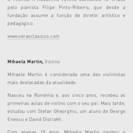
pelo pianista Filipe Pinto-Ribeiro, que desde a
fundação assume a função de diretor artístico e
pedagógico.
www.veraoclassico.com
Mihaela Martin,
Violino
Mihaela Martin é considerada uma das violinistas
mais destacadas da atualidade.
Nasceu na Roménia e, aos cinco anos, recebeu as
primeiras aulas de violino com o seu pai. Mais tarde,
estudou com Stefan Gheorghiu, um aluno de George
Enescu e David Oistrakh.
Com apenas 19 anos, Mihaela Martin ganhou o