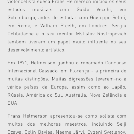
violoncelista sueco Frans Helmerson iniciou os seus
estudos musicais com Guido Vecchi, em
Gotemburgo, antes de estudar com Giuseppe Selmi,
em Roma, e William Pleeth, em Londres. Sergiu
Celibidache e o seu mentor Mstislav Rostropovich
também tiveram um papel muito influente no seu
desenvolvimento artístico.
Em 1971, Helmerson ganhou o renomado Concurso
Internacional Cassado, em Florença - a primeira de
muitas distinções. Muitas digressões levaram-no a
vários países da Europa, assim como ao Japão,
Rússia, América do Sul, Austrália, Nova Zelândia e
EUA.
Frans Helmerson apresentou-se como solista com
muitos dos melhores maestros, incluindo Seiji
Ozawa, Colin Davies, Neeme Järvi, Evgeni Svetlanov,