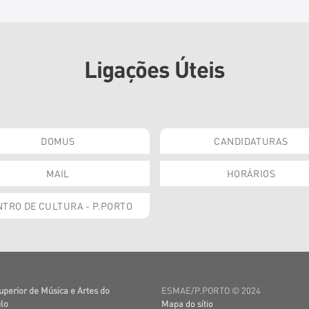
Ligações Úteis
DOMUS
CANDIDATURAS
MAIL
HORÁRIOS
TRO DE CULTURA - P.PORTO
uperior de Música e Artes do
ESMAE/P.PORTO © 2024
lo
Mapa do sítio