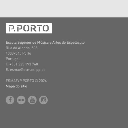
Escola Superior de Música e Artes do Espetáculo
Rua da Alegria, 503
4000-045 Porto
Portugal
T. +351 225 193 760
E. esmae@esmae.ipp.pt
ESMAE/P.PORTO © 2024
Mapa do sítio