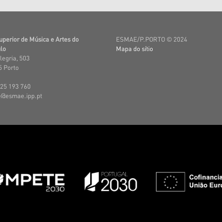
uperior de Música e Artes do
ESMAE/P.PORTO © 2024
lo
Mapa do sítio
legria, 503
 Porto
225 193 760
e@esmae.ipp.pt