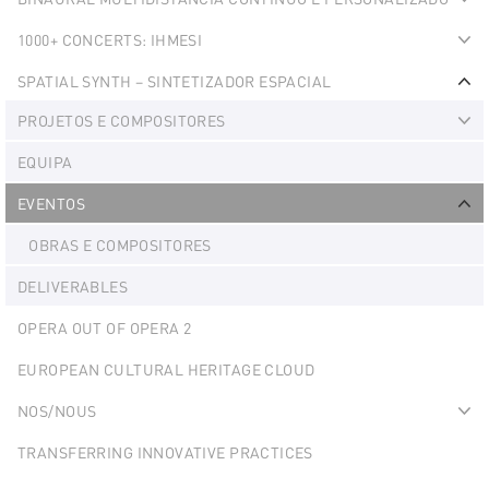
Ex
1000+ CONCERTS: IHMESI
Ex
SPATIAL SYNTH – SINTETIZADOR ESPACIAL
Ex
PROJETOS E COMPOSITORES
Ex
EQUIPA
EVENTOS
Ex
OBRAS E COMPOSITORES
DELIVERABLES
OPERA OUT OF OPERA 2
EUROPEAN CULTURAL HERITAGE CLOUD
NOS/NOUS
Ex
TRANSFERRING INNOVATIVE PRACTICES