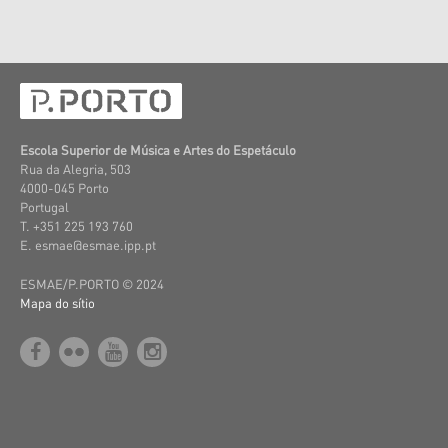
Escola Superior de Música e Artes do Espetáculo
Rua da Alegria, 503
4000-045 Porto
Portugal
T. +351 225 193 760
E. esmae@esmae.ipp.pt
ESMAE/P.PORTO © 2024
Mapa do sítio