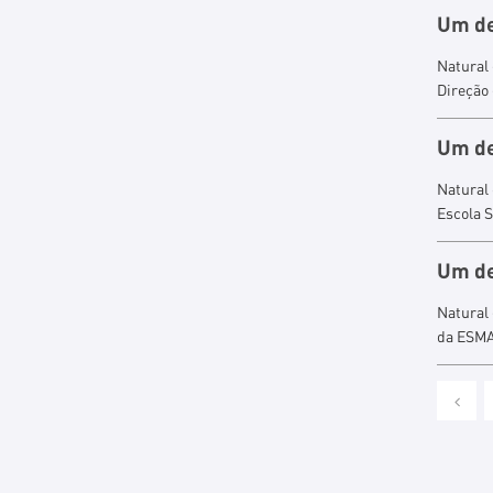
Um
d
Natural
Direção
Um
d
Natural 
Escola 
Um
d
Natural
da ESMA