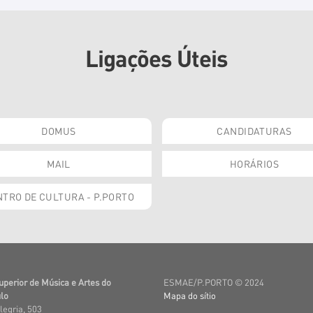
Ligações Úteis
DOMUS
CANDIDATURAS
MAIL
HORÁRIOS
TRO DE CULTURA - P.PORTO
uperior de Música e Artes do
ESMAE/P.PORTO © 2024
lo
Mapa do sítio
legria, 503