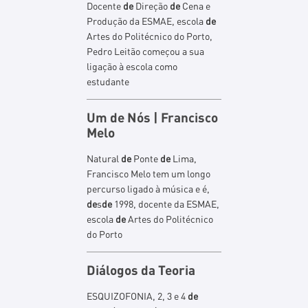
Docente
de
Direção
de
Cena e
Produção da ESMAE, escola
de
Artes do Politécnico do Porto,
Pedro Leitão começou a sua
ligação à escola como
estudante
Um
de
Nós | Francisco
Melo
Natural
de
Ponte
de
Lima,
Francisco Melo tem um longo
percurso ligado à música e é,
de
s
de
1998, docente da ESMAE,
escola
de
Artes do Politécnico
do Porto
Diálogos da Teoria
ESQUIZOFONIA, 2, 3 e 4
de